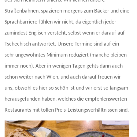
des sich heimisch Fühlens. Wir kennen unsere
Straßenbahnen, spazieren morgens zum Bäcker und eine
Sprachbarriere fühlen wir nicht, da eigentlich jeder
zumindest Englisch versteht, selbst wenn er darauf auf
Tschechisch antwortet. Unsere Termine sind auf ein
sehr ungewohntes Minimum reduziert (manche bleiben
immer noch). Aber in wenigen Tagen gehts dann auch
schon weiter nach Wien, und auch darauf freuen wir
uns, obwohl es hier so schön ist und wir erst so langsam
herausgefunden haben, welches die empfehlenswerten
Restaurants mit tollen Preis-Leistungsverhältnissen sind.