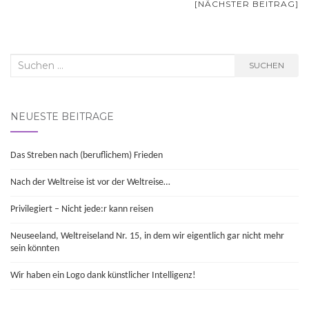
[NÄCHSTER BEITRAG]
Suchen
SUCHEN
nach:
NEUESTE BEITRÄGE
Das Streben nach (beruflichem) Frieden
Nach der Weltreise ist vor der Weltreise…
Privilegiert – Nicht jede:r kann reisen
Neuseeland, Weltreiseland Nr. 15, in dem wir eigentlich gar nicht mehr
sein könnten
Wir haben ein Logo dank künstlicher Intelligenz!