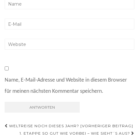
Name, E-Mail-Adresse und Website in diesem Browser
für meinen nächsten Kommentar speichern.
Beitragsnavigation
WELTREISE NOCH DIESES JAHR? [VORHERIGER BEITRAG]
1. ETAPPE SO GUT WIE VORBEI – WIE SIEHT´S AUS?