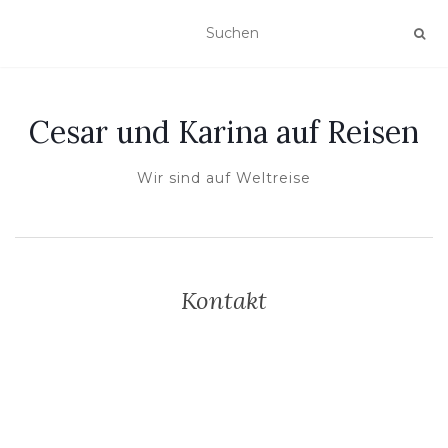
Cesar und Karina auf Reisen
Wir sind auf Weltreise
Kontakt
Hallo, wenn ihr Fragen oder Anregungen habt, meldet euch einfach.